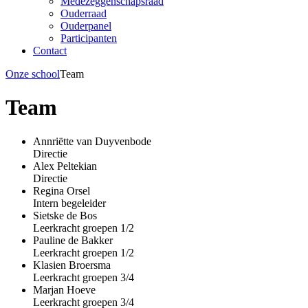
Medezeggenschapsraad
Ouderraad
Ouderpanel
Participanten
Contact
Onze school
Team
Team
Annriëtte van Duyvenbode
Directie
Alex Peltekian
Directie
Regina Orsel
Intern begeleider
Sietske de Bos
Leerkracht groepen 1/2
Pauline de Bakker
Leerkracht groepen 1/2
Klasien Broersma
Leerkracht groepen 3/4
Marjan Hoeve
Leerkracht groepen 3/4