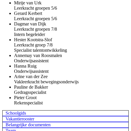
Mirije van Urk
Leerkracht groepen 5/6
Gerard Kerbert
Leerkracht groepen 5/6
Dagmar van Dijk
Leerkracht groepen 7/8
Intern begeleider
Hester Kootstra-Slof
Leerkracht groep 7/8
Specialist talentontwikkeling
Annemay van Roosmalen
Onderwijsassistent
Hanna Ruig
Onderwijsassistent
Arine van der Zee
Vakleerkracht bewegingsonderwijs
Pauline de Bakker
Gedragsspecialist
Pieter Groot
Rekenspecialist
Schoolgids
Vakantierooster
Belangrijke documenten
Team